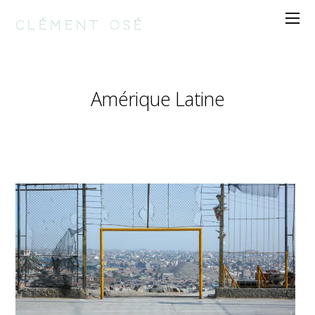
clément osé
Amérique Latine