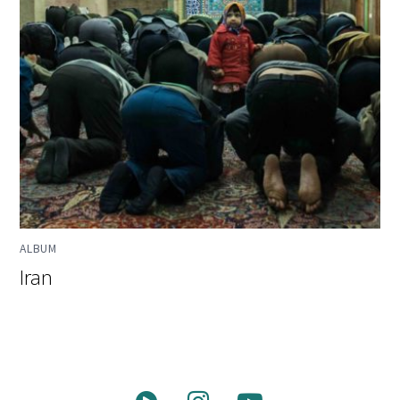
ALBUM
Iran