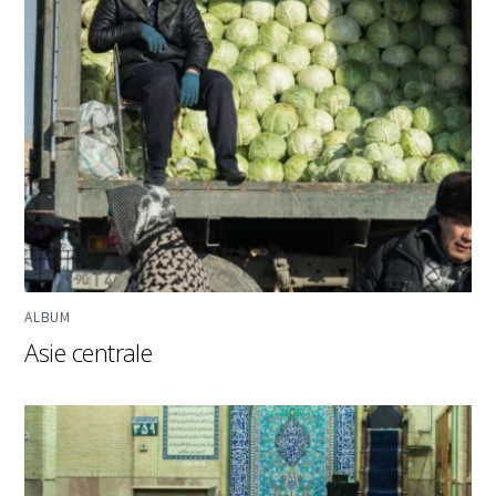
ALBUM
Asie centrale