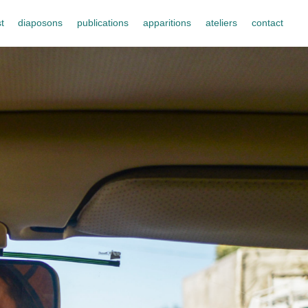
t
diaposons
publications
apparitions
ateliers
contact