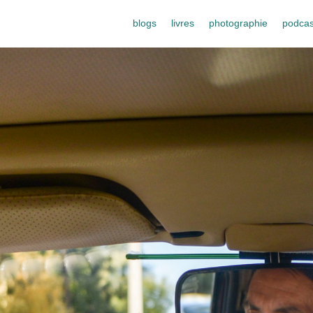
blogs
livres
photographie
podcas