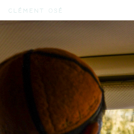
clément osé